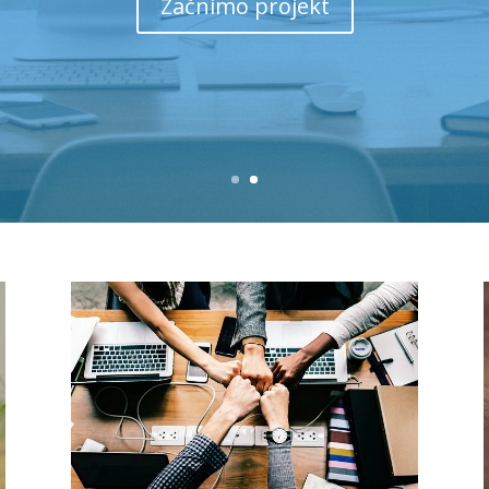
Želim izvedeti več