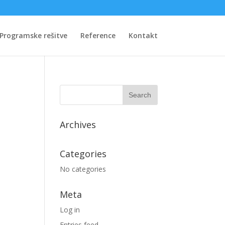
Programske rešitve
Reference
Kontakt
Archives
Categories
No categories
Meta
Log in
Entries feed