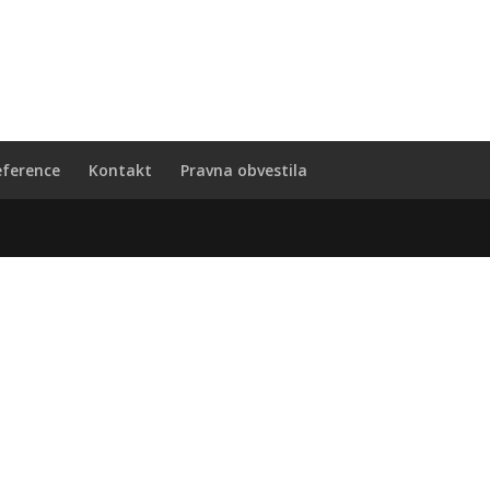
eference
Kontakt
Pravna obvestila