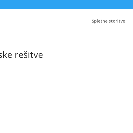
Spletne storitve
ke rešitve