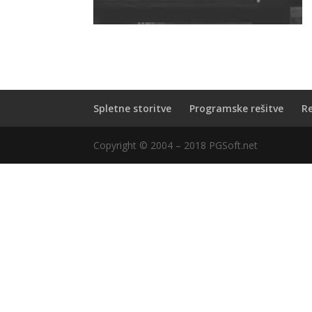
Spletne storitve
Programske rešitve
R
Copyright © 2004 – 2018 PGSoft.net